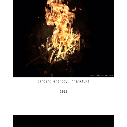
dancing entropy, Frankfurt
2018