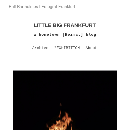
Ralf Barthelmes I Fotograf Frankfurt
LITTLE BIG FRANKFURT
a hometown [Heimat] blog
Archive
*EXHIBITION
About