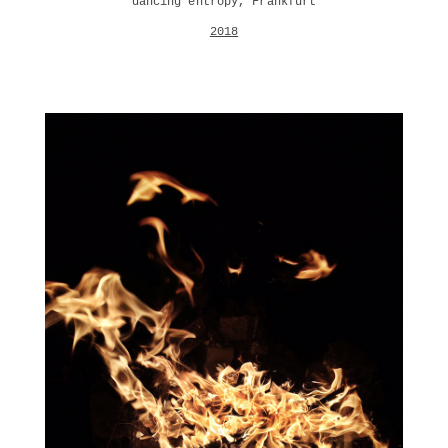
dancing entropy, Frankfurt
2018