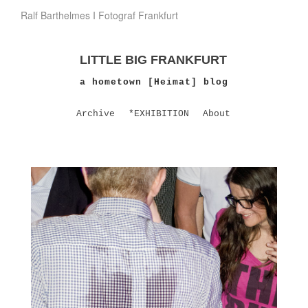
Ralf Barthelmes I Fotograf Frankfurt
LITTLE BIG FRANKFURT
a hometown [Heimat] blog
Archive
*EXHIBITION
About