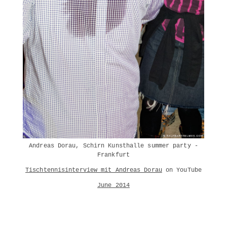
Andreas Dorau, Schirn Kunsthalle summer party -
Frankfurt
Tischtennisinterview mit Andreas Dorau
on YouTube
June 2014