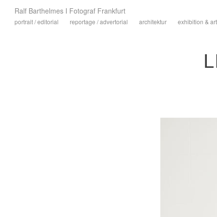
Ralf Barthelmes I Fotograf Frankfurt
portrait / editorial
reportage / advertorial
architektur
exhibition & art
L