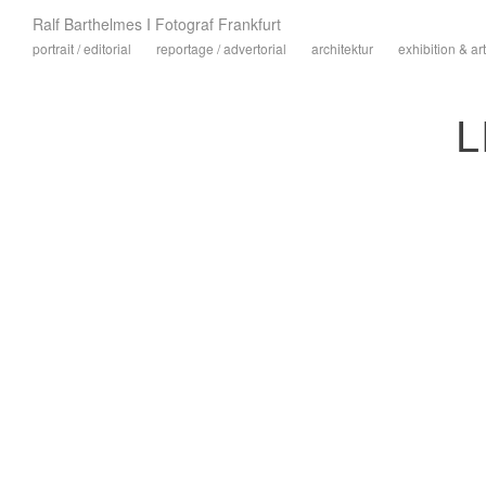
Ralf Barthelmes I Fotograf Frankfurt
portrait / editorial
reportage / advertorial
architektur
exhibition & art
L