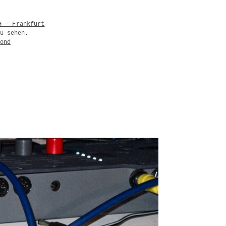
H - Frankfurt
u sehen.
ond