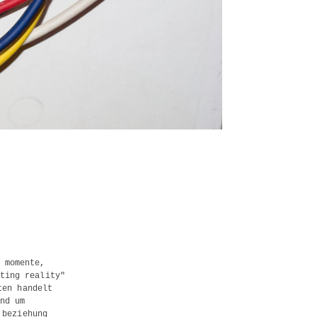
 momente,
ting reality"
ten handelt
nd um
 beziehung