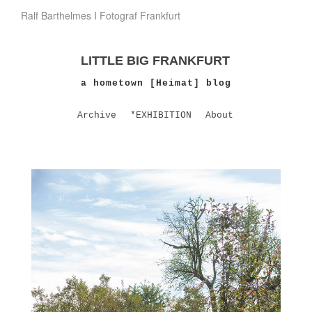
Ralf Barthelmes I Fotograf Frankfurt
LITTLE BIG FRANKFURT
a hometown [Heimat] blog
Archive
*EXHIBITION
About