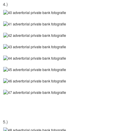
4.)
5.)